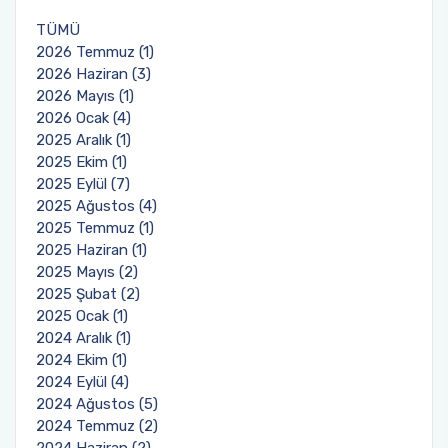
TÜMÜ
2026 Temmuz (1)
2026 Haziran (3)
2026 Mayıs (1)
2026 Ocak (4)
2025 Aralık (1)
2025 Ekim (1)
2025 Eylül (7)
2025 Ağustos (4)
2025 Temmuz (1)
2025 Haziran (1)
2025 Mayıs (2)
2025 Şubat (2)
2025 Ocak (1)
2024 Aralık (1)
2024 Ekim (1)
2024 Eylül (4)
2024 Ağustos (5)
2024 Temmuz (2)