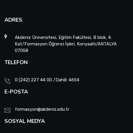
ADRES
Akdeniz Üniversitesi, Eğitim Fakültesi, B blok, 4.
Kat/Formasyon Öğrenci İşleri, Konyaaltı/ANTALYA
07058
TELEFON
0 (242) 227 44 00 /Dahili: 4654
E-POSTA
formasyon@akdeniz.edu.tr
SOSYAL MEDYA