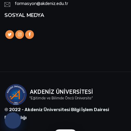
formasyon@akdeniz.edu.tr
SOSYAL MEDYA
© 2022 - Akdeniz Üniversitesi Bilgi İşlem Dairesi
Başkanlığı