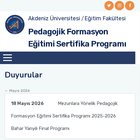
Akdeniz Üniversitesi
/
Eğitim Fakültesi
Pedagojik Formasyon
Eğitimi Sertifika Programı
Duyurular
Mayıs 2026
18 Mayıs 2026
Mezunlara Yönelik Pedagojik
Formasyon Eğitimi Sertifika Programı 2025-2026
Bahar Yarıyılı Final Programı