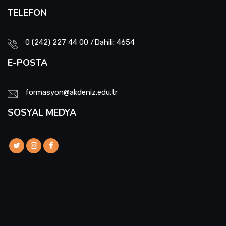
TELEFON
0 (242) 227 44 00 /Dahili: 4654
E-POSTA
formasyon@akdeniz.edu.tr
SOSYAL MEDYA