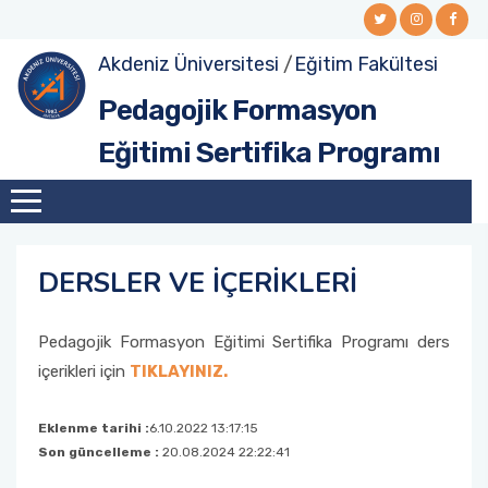
Akdeniz Üniversitesi
/
Eğitim Fakültesi
Pedagojik Formasyon
Eğitimi Sertifika Programı
DERSLER VE İÇERİKLERİ
Pedagojik Formasyon Eğitimi Sertifika Programı ders
içerikleri için
TIKLAYINIZ.
Eklenme tarihi :
6.10.2022 13:17:15
Son güncelleme :
20.08.2024 22:22:41