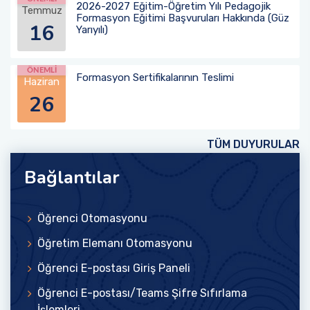
2026-2027 Eğitim-Öğretim Yılı Pedagojik
Temmuz
Formasyon Eğitimi Başvuruları Hakkında (Güz
16
Yarıyılı)
ÖNEMLİ
Formasyon Sertifikalarının Teslimi
Haziran
26
TÜM DUYURULAR
Bağlantılar
Öğrenci Otomasyonu
Öğretim Elemanı Otomasyonu
Öğrenci E-postası Giriş Paneli
Öğrenci E-postası/Teams Şifre Sıfırlama
İşlemleri