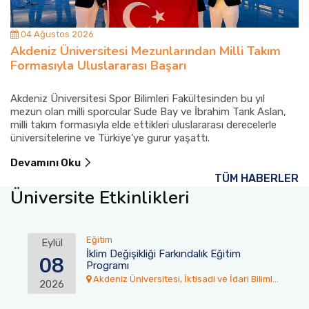
04 Ağustos 2026
Akdeniz Üniversitesi Mezunlarından Milli Takım
Formasıyla Uluslararası Başarı
Akdeniz Üniversitesi Spor Bilimleri Fakültesinden bu yıl
mezun olan milli sporcular Sude Bay ve İbrahim Tarık Aslan,
milli takım formasıyla elde ettikleri uluslararası derecelerle
üniversitelerine ve Türkiye’ye gurur yaşattı.
Devamını Oku
TÜM HABERLER
Üniversite Etkinlikleri
Eğitim
Eylül
İklim Değişikliği Farkındalık Eğitim
08
Programı
Akdeniz Üniversitesi, İktisadi ve İdari Bilimler
2026
Fakültesi Toplantı Salonu