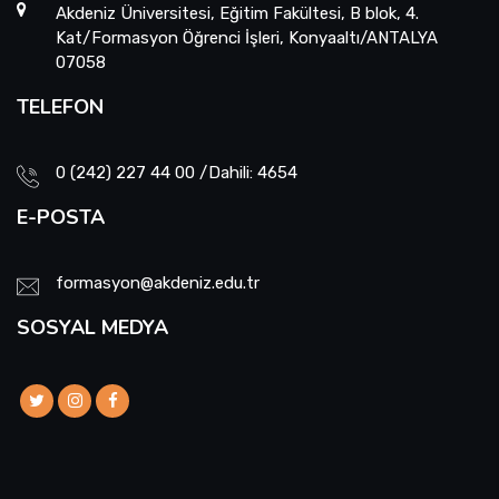
Akdeniz Üniversitesi, Eğitim Fakültesi, B blok, 4.
Kat/Formasyon Öğrenci İşleri, Konyaaltı/ANTALYA
07058
TELEFON
0 (242) 227 44 00 /Dahili: 4654
E-POSTA
formasyon@akdeniz.edu.tr
SOSYAL MEDYA