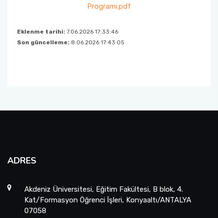
Programı.pdf
Eklenme tarihi:
7.06.2026 17:33:46
Son güncelleme:
8.06.2026 17:43:05
ADRES
Akdeniz Üniversitesi, Eğitim Fakültesi, B blok, 4.
Kat/Formasyon Öğrenci İşleri, Konyaaltı/ANTALYA
07058