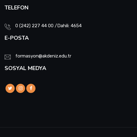
TELEFON
0 (242) 227 44 00 /Dahili: 4654
E-POSTA
formasyon@akdeniz.edu.tr
SOSYAL MEDYA